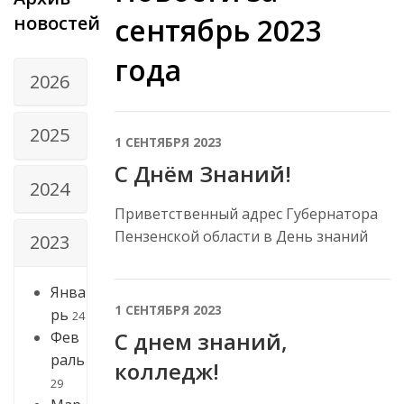
новостей
сентябрь 2023
года
2026
2025
1 СЕНТЯБРЯ 2023
С Днём Знаний!
2024
Приветственный адрес Губернатора
Пензенской области в День знаний
2023
Янва
1 СЕНТЯБРЯ 2023
рь
24
С днем знаний,
Фев
раль
колледж!
29