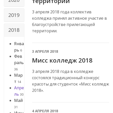
территории
3 апреля 2018 года коллектив
2019
колледжа принял активное участие в
благоустройстве прилегающей
2018
территории.
Янва
рь
6
3 АПРЕЛЯ 2018
Фев
Мисс колледж 2018
раль
36
3 апреля 2018 года в колледже
Мар
состоялся традиционный конкурс
т
14
красоты для студенток «Мисс колледж
Апре
2018».
ль
30
Май
31
4 АПРЕЛЯ 2018