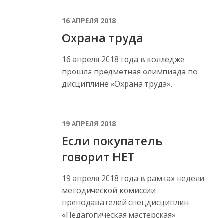
16 АПРЕЛЯ 2018
Охрана труда
16 апреля 2018 года в колледже
прошла предметная олимпиада по
дисциплине «Охрана труда».
19 АПРЕЛЯ 2018
Если покупатель
говорит НЕТ
19 апреля 2018 года в рамках недели
методической комиссии
преподавателей спецдисциплин
«Педагогическая мастерская»