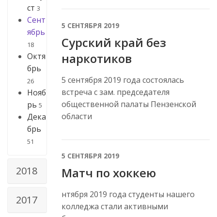
ст
3
Сент
5 СЕНТЯБРЯ 2019
ябрь
Сурский край без
18
наркотиков
Октя
брь
5 сентября 2019 года состоялась
26
встреча с зам. председателя
Нояб
общественной палаты Пензенской
рь
5
области
Дека
брь
51
5 СЕНТЯБРЯ 2019
2018
Матч по хоккею
нтября 2019 года студенты нашего
2017
колледжа стали активными