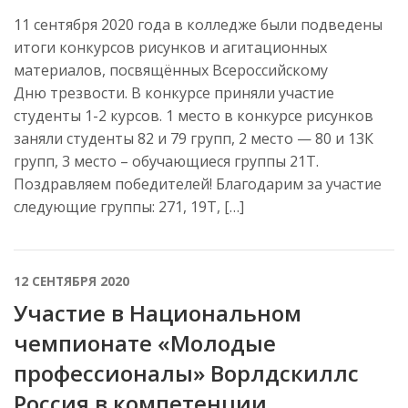
11 сентября 2020 года в колледже были подведены
итоги конкурсов рисунков и агитационных
материалов, посвящённых Всероссийскому
Дню трезвости. В конкурсе приняли участие
студенты 1-2 курсов. 1 место в конкурсе рисунков
заняли студенты 82 и 79 групп, 2 место — 80 и 13К
групп, 3 место – обучающиеся группы 21Т.
Поздравляем победителей! Благодарим за участие
следующие группы: 271, 19Т, […]
12 СЕНТЯБРЯ 2020
Участие в Национальном
чемпионате «Молодые
профессионалы» Ворлдскиллс
Россия в компетенции