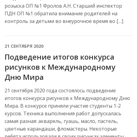
розыска ОП №1 Фролов А.Н. Старший инспектор
ПДН ОП №1 обратила внимание родителей на
контроль за детьми во внеурочное время во […]
21 СЕНТЯБРЯ 2020
Подведение итогов конкурса
рисунков к Международному
Дню Мира
21 сентября 2020 года состоялось подведение
итогов конкурса рисунков к Международному Дню
Мира. В конкурсе приняли участие студенты 1-2
курсов. Техника выполнения работ допускалась
самая разная: акварель, гуашь, масло, пастель,
цветные карандаши, фломастеры. Некоторые
ребята использовали в своих рисунках элементы