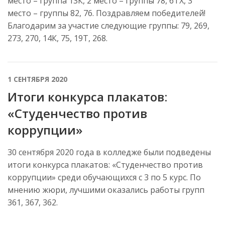
место – группа 13К, 2 место – группы 78, 6ТХ, 3
место – группы 82, 76. Поздравляем победителей!
Благодарим за участие следующие группы: 79, 269,
273, 270, 14К, 75, 19Т, 268.
1 СЕНТЯБРЯ 2020
Итоги конкурса плакатов:
«Студенчество против
коррупции»
30 сентября 2020 года в колледже были подведены
итоги конкурса плакатов: «Студенчество против
коррупции» среди обучающихся с 3 по 5 курс. По
мнению жюри, лучшими оказались работы групп
361, 367, 362.