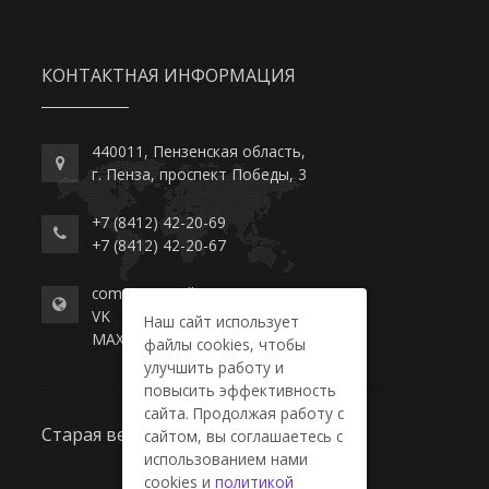
КОНТАКТНАЯ ИНФОРМАЦИЯ
440011, Пензенская область,
г. Пенза, проспект Победы, 3
+7 (8412) 42-20-69
+7 (8412) 42-20-67
commerce-college.ru
VK
Наш сайт использует
MAX
файлы cookies, чтобы
улучшить работу и
повысить эффективность
сайта. Продолжая работу с
Старая версия сайта
сайтом, вы соглашаетесь с
использованием нами
cookies и
политикой