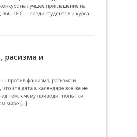
 конкурс на лучшее приглашение на
366, 18Т. — среди студентов 2 курса
 расизма и
ень против фашизма, расизма и
 что эта дата в календаре всё же не
над тем, к чему приводят попытки
ом мире […]