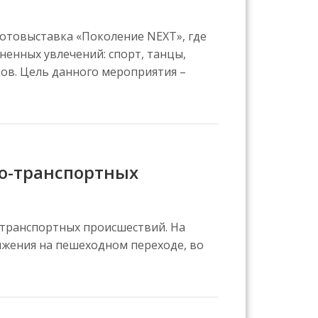
 фотовыставка «Поколение NEXT», где
ненных увлечений: спорт, танцы,
тов. Цель данного мероприятия –
о-транспортных
-транспортных происшествий. На
ижения на пешеходном переходе, во