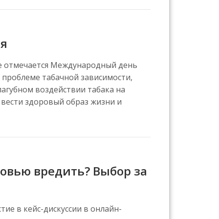
ия
ире отмечается Международный день
к проблеме табачной зависимости,
агубном воздействии табака на
 вести здоровый образ жизни и
ровью вредить? Выбор за
тие в кейс-дискуссии в онлайн-