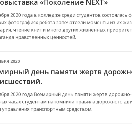
овыставка «Поколение NEXT»
ября 2020 года в колледже среди студентов состоялась
оих фотографиях ребята запечатлели моменты из их жиз
ария, чтение книг и много других жизненных приорите
ганда нравственных ценностей.
ЯБРЯ 2020
мирный день памяти жертв дорожн
исшествий.
ября 2020 года Всемирный день памяти жертв дорожно
ных часах студентам напомнили правила дорожного дв
 управления транспортным средством.