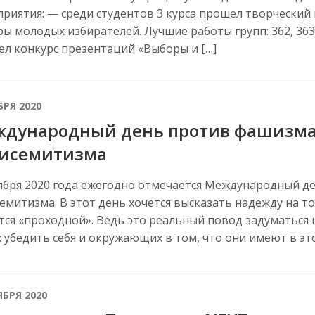
риятия: — среди студентов 3 курса прошел творческий
ы молодых избирателей. Лучшие работы групп: 362, 363, 
л конкурс презентаций «Выборы и […]
БРЯ 2020
дународный день против фашизма,
исемитизма
ября 2020 года ежегодно отмечается Международный д
емитизма. В этот день хочется высказать надежду на то,
тся «проходной». Ведь это реальный повод задуматься 
 убедить себя и окружающих в том, что они имеют в эт
ЯБРЯ 2020