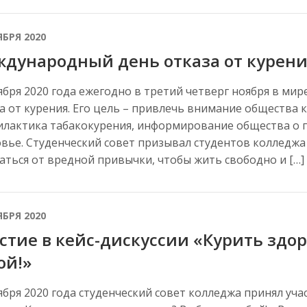
ЯБРЯ 2020
дународный день отказа от курен
ября 2020 года ежегодно в третий четверг ноября в м
а от курения. Его цель – привлечь внимание общества 
лактика табакокурения, информирование общества о п
вье. Студенческий совет призывал студентов колледжа
аться от вредной привычки, чтобы жить свободно и […]
ЯБРЯ 2020
стие в кейс-дискуссии «Курить здо
ой!»
ября 2020 года студенческий совет колледжа принял учас