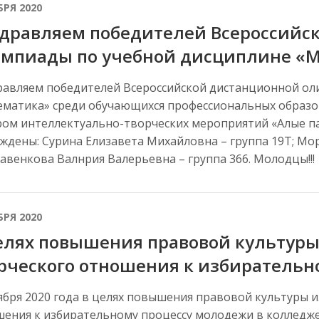
БРЯ 2020
дравляем победителей Всероссийс
мпиады по учебной дисциплине «
авляем победителей Всероссийской дистанционной ол
матика» среди обучающихся профессиональных образ
ом интеллектуально-творческих мероприятий «Алые па
ждены: Сурина Елизавета Михайловна – группа 19Т; Мо
Савенкова Валнрия Валерьевна – группа 366. Молодцы!!!
БРЯ 2020
елях повышения правовой культуры
рческого отношения к избирательн
ября 2020 года в целях повышения правовой культуры и
ения к избирательному процессу молодежи в колледж