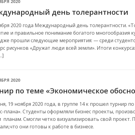
ЯБРЯ 2020
дународный день толерантности
ября 2020 года Международный день толерантности. «Т
тие и правильное понимание богатого многообразия кул
дже прошли следующие мероприятия: — среди студентов
рс рисунков «Дружат люди всей земли». Итоги конкурса: 
…]
ЯБРЯ 2020
нир по теме «Экономическое обосн
ня, 19 ноября 2020 года, в группе 14 к прошел турнир 
с-плана». Студенты оформляли бизнес проекты, произ
 планам. Смогли четко визуализировать свой проект. 
али,что они готовы к работе в бизнесе.