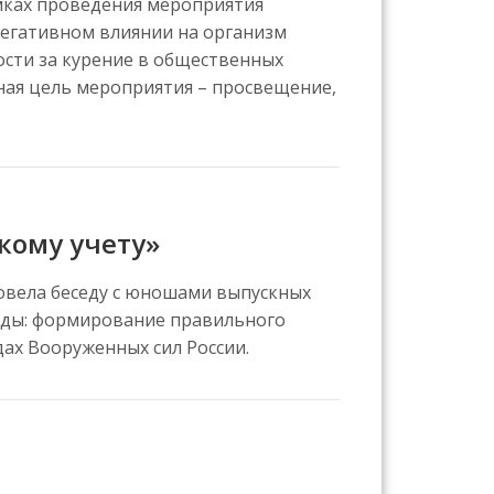
амках проведения мероприятия
егативном влиянии на организм
ости за курение в общественных
вная цель мероприятия – просвещение,
кому учету»
овела беседу с юношами выпускных
седы: формирование правильного
дах Вооруженных сил России.