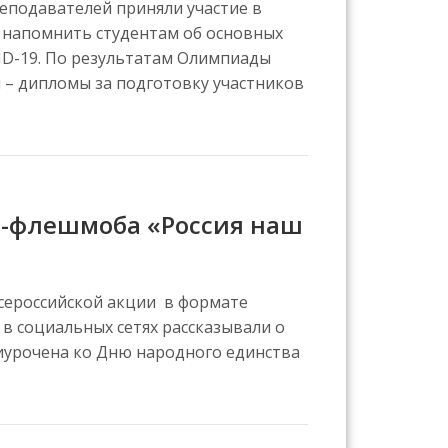
реподавателей приняли участие в
 напомнить студентам об основных
VID-19. По результатам Олимпиады
 – дипломы за подготовку участников
н-флешмоба «Россия наш
Всероссийской акции в формате
в социальных сетях рассказывали о
иурочена ко Дню народного единства