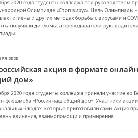
ября 2020 года студенты колледжа под руководством п
народной Олимпиаде «Стоп вирус». Цель Олимпиады –
лах гигиены и других методах борьбы с вирусами и CO
нты получили дипломы, а преподаватели-руководители
пиады.
БРЯ 2020
российская акция в формате онлай
ий дом»
ября 2020 года студенты колледжа приняли участие во 
н-флешмоба «Россия наш общий дом». Участники акции 
нальных блюдах, которые приготовили сами. Акция пр
 день единения, взаимопомощи и примирения.