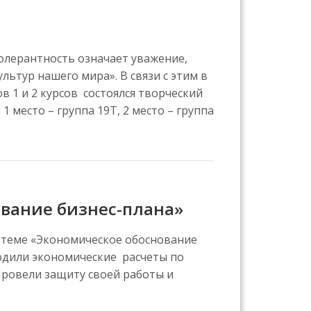
олерантность означает уважение,
ьтур нашего мира». В связи с этим в
 1 и 2 курсов состоялся творческий
1 место – группа 19Т, 2 место – группа
ование бизнес-плана»
по теме «Экономическое обоснование
водили экономические расчеты по
Провели защиту своей работы и