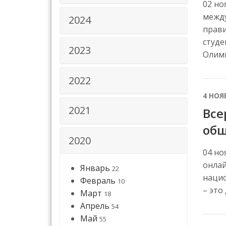
02 но
между
2024
прави
студе
2023
Олим
2022
4 НОЯ
2021
Все
общ
2020
04 но
онлай
Январь
22
нацио
Февраль
10
– это
Март
18
Апрель
54
Май
55