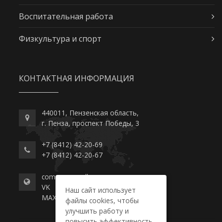
Воспитательная работа
Физкультура и спорт
КОНТАКТНАЯ ИНФОРМАЦИЯ
440011, Пензенская область,
г. Пенза, проспект Победы, 3
+7 (8412) 42-20-69
+7 (8412) 42-20-67
commerce-college.ru
VK
Наш сайт использует
MAX
файлы cookies, чтобы
улучшить работу и
повысить эффективность