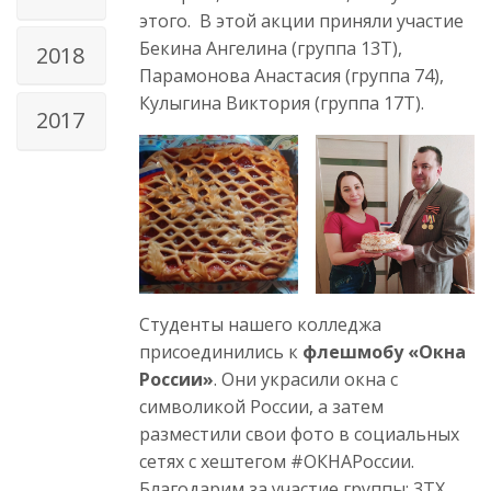
этого. В этой акции приняли участие
Бекина Ангелина (группа 13Т),
2018
Парамонова Анастасия (группа 74),
Кулыгина Виктория (группа 17Т).
2017
Студенты нашего колледжа
присоединились к
флешмобу «Окна
России»
. Они украсили окна с
символикой России, а затем
разместили свои фото в социальных
сетях с хештегом #ОКНАРоссии.
Благодарим за участие группы: 3ТХ,