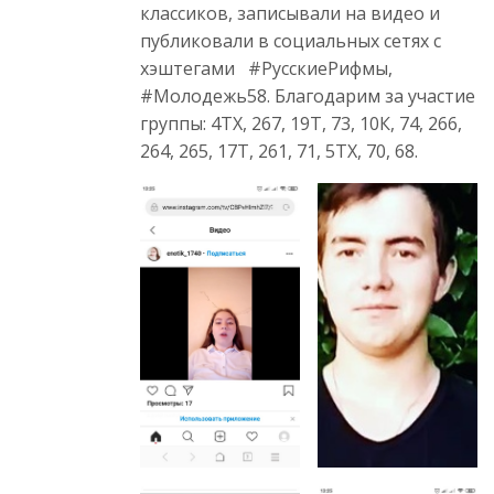
классиков, записывали на видео и
публиковали в социальных сетях с
хэштегами #РусскиеРифмы,
#Молодежь58. Благодарим за участие
группы: 4ТХ, 267, 19Т, 73, 10К, 74, 266,
264, 265, 17Т, 261, 71, 5ТХ, 70, 68.