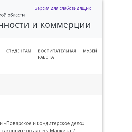
Версия для слабовидящих
кой области
нности и коммерции
СТУДЕНТАМ
ВОСПИТАТЕЛЬНАЯ
МУЗЕЙ
РАБОТА
и «Поварское и кондитерское дело»
»
в корпусе по адресу Маркина 2