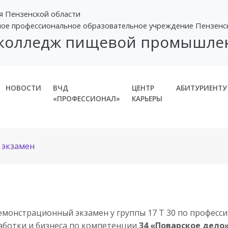
я Пензенской области
ное профессиональное образовательное учреждение Пензенс
 колледж пищевой промышле
НОВОСТИ
ВЧД
ЦЕНТР
АБИТУРИЕНТУ
«ПРОФЕССИОНАЛ»
КАРЬЕРЫ
 экзамен
монстрационный экзамен у группы 17 Т 30 по професси
аботки и бизнеса по компетенции
34 «Поварское дело