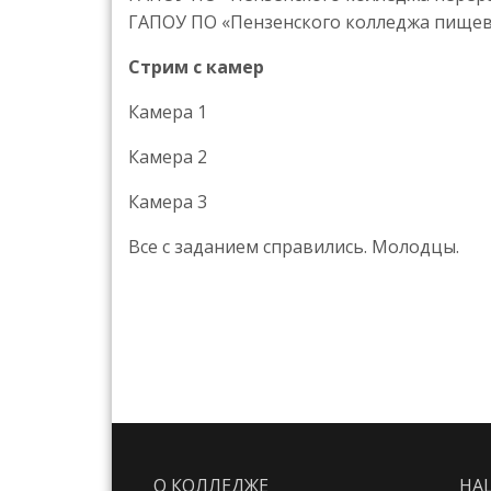
ГАПОУ ПО «Пензенского колледжа пище
Стрим с камер
Камера 1
Камера 2
Камера 3
Все с заданием справились. Молодцы.
О КОЛЛЕДЖЕ
НА