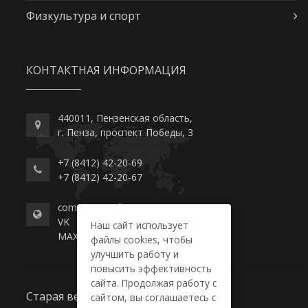
Физкультура и спорт
КОНТАКТНАЯ ИНФОРМАЦИЯ
440011, Пензенская область,
г. Пенза, проспект Победы, 3
+7 (8412) 42-20-69
+7 (8412) 42-20-67
commerce-college.ru
VK
Наш сайт использует
MAX
файлы cookies, чтобы
улучшить работу и
повысить эффективность
сайта. Продолжая работу с
Старая версия сайта
сайтом, вы соглашаетесь с