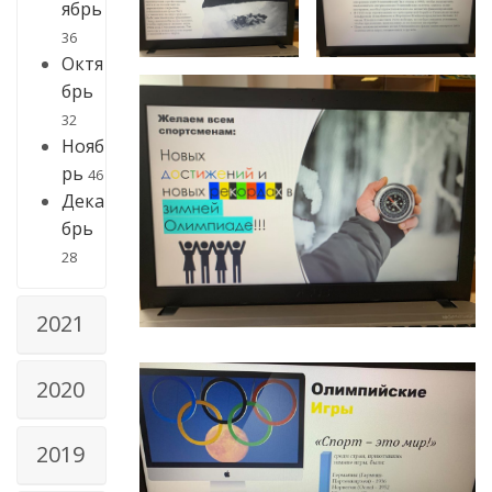
ябрь
36
Октя
брь
32
Нояб
рь
46
Дека
брь
28
2021
2020
2019