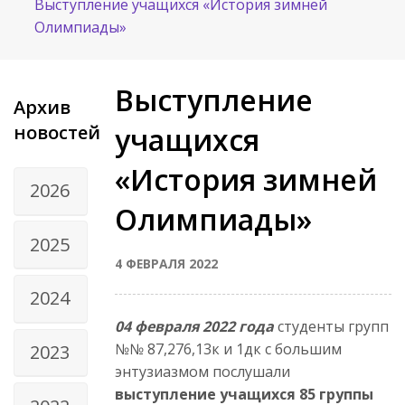
Выступление учащихся «История зимней
Олимпиады»
Выступление
Архив
новостей
учащихся
«История зимней
2026
Олимпиады»
2025
4 ФЕВРАЛЯ 2022
2024
04 февраля 2022 года
студенты групп
№№ 87,276,13к и 1дк с большим
2023
энтузиазмом послушали
выступление учащихся 85 группы