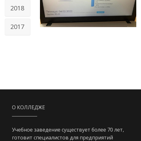
2018
2017
О КОЛЛЕДЖЕ
Учебное заведение существует более 70 лет,
готовит специалистов для предприятий