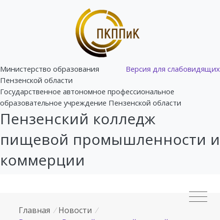
Министерство образования
Версия для слабовидящих
Пензенской области
Государственное автономное профессиональное
образовательное учреждение Пензенской области
Пензенский колледж
пищевой промышленности и
коммерции
Главная
/
Новости
/