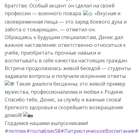
братстве. Особый акцент он сделал на своей
профессии — военного повара.
«Вкусная и
своевременная пища — это заряд боевого духа и
забота о товарищах», — отметил он.
Обращаясь к будущим специалистам, Денис дал
важное наставление: ответственно относиться к
учёбе, приобретать прочные навыки и
воспитывать в себе качества настоящих граждан.
Встреча продолжилась живой беседой — студенты
задавали вопросы и получали искренние ответы.
Такие диалоги бесценны: это живой пример
мужества, профессионализма и любви к Родине.
Спасибо тебе, Денис, за службу и важные слова!
Крепкого здоровья и скорейшего возвращения
домой!
Гордимся нашими выпускниками!
#пкппик
#госпаблик58
#ПатриотическоеВоспитание
#