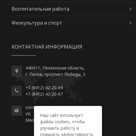
Воспитательная работа
Физкультура и спорт
КОНТАКТНАЯ ИНФОРМАЦИЯ
440011, Пензенская область,
г. Пенза, проспект Победы, 3
+7 (8412) 42-20-69
+7 (8412) 42-20-67
commerce-college.ru
VK
Наш сайт использует
MAX
файлы cookies, чтобы
улучшить работу и
повысить эффективность