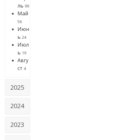
ль
99
Май
56
Июн
ь
24
Июл
ь
19
Авгу
ст
4
2025
2024
2023