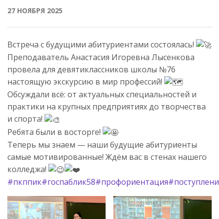
27 НОЯБРЯ 2025
Встреча с будущими абитуриентами состоялась!
Преподаватель Анастасия Игоревна Лысенкова
провела для девятиклассников школы №76
настоящую экскурсию в мир профессий!
Обсуждали всё: от актуальных специальностей и
практики на крупных предприятиях до творчества
и спорта!
Ребята были в восторге!
Теперь мы знаем — наши будущие абитуриенты
самые мотивированные! Ждём вас в стенах нашего
колледжа!
#пкппик
#госпаблик58
#профориентация
#поступлени