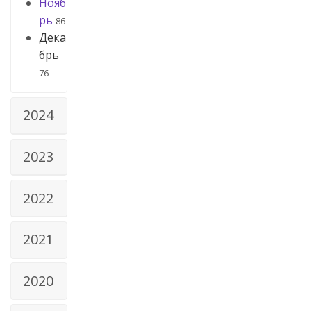
Нояб
рь
86
Дека
брь
76
2024
2023
2022
2021
2020