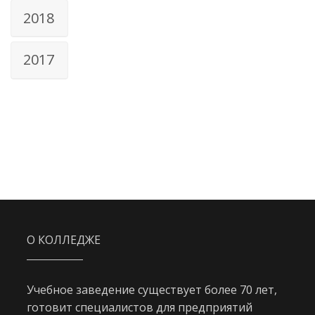
2018
2017
О КОЛЛЕДЖЕ
Учебное заведение существует более 70 лет,
готовит специалистов для предприятий