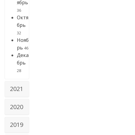
ябрь
36
Октя
брь
32
Нояб
рь
46
Дека
брь
28
2021
2020
2019