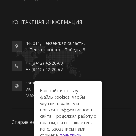
КОНТАКТНАЯ ИНФОРМАЦИЯ
440011, Пензенская область,
г. Пенза, проспект Победы, 3
+7 (8412) 42-20-69
+7 (8412) 42-20-67
commerce-college.ru
VK
Наш сайт использует
MAX
файлы cookies, чтобы
улучшить работу и
повысить эффективность
сайта. Продолжая работу с
Старая версия сайта
сайтом, вы соглашаетесь с
использованием нами
cookies и
политикой