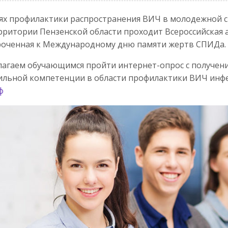
ях профилактики распространения ВИЧ в молодежной сре
рритории Пензенской области проходит Всероссийская
роченная к Международному дню памяти жертв СПИДа.
агаем обучающимся пройти интернет-опрос с получен
льной компетенции в области профилактики ВИЧ инф
ф