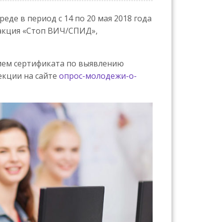
де в период с 14 по 20 мая 2018 года
 акция «Стоп ВИЧ/СПИД»,
ием сертификата по выявлению
екции на сайте
опрос-молодежи-о-