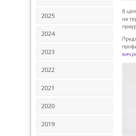
В цел
2025
на те
приу
2024
Предл
профи
2023
вич.р
2022
2021
2020
2019