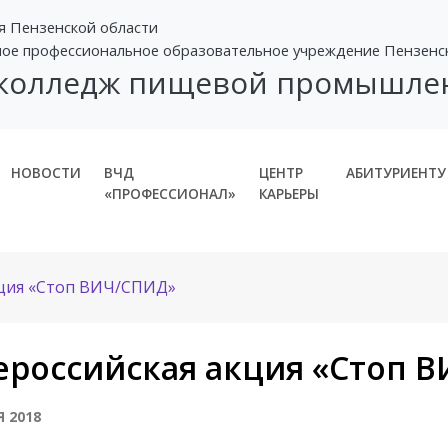
я Пензенской области
ное профессиональное образовательное учреждение Пензенс
 колледж пищевой промышле
НОВОСТИ
ВЧД
ЦЕНТР
АБИТУРИЕНТУ
«ПРОФЕССИОНАЛ»
КАРЬЕРЫ
кция «Стоп ВИЧ/СПИД»
ероссийская акция «Стоп 
Я 2018