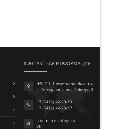
КОНТАКТНАЯ ИНФОРМАЦИЯ
440011, Пензенская область,
г. Пенза, проспект Победы, 3
+7 (8412) 42-20-69
+7 (8412) 42-20-67
commerce-college.ru
VK