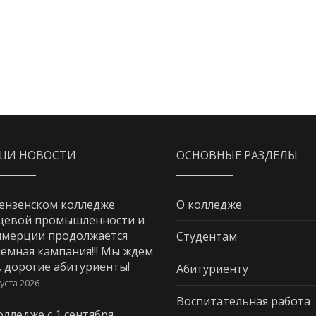
ШИ НОВОСТИ
ОСНОВНЫЕ РАЗДЕЛЫ
ензенском колледже
О колледже
щевой промышленности и
мерции продолжается
Студентам
емная кампания!!! Мы ждем
, дорогие абитуриенты!
Абитуриенту
густа 2026
Воспитательная работа
олледже с 1 сентября