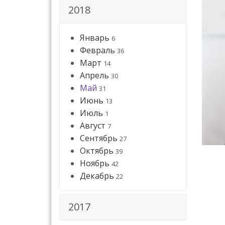
2018
Январь
6
Февраль
36
Март
14
Апрель
30
Май
31
Июнь
13
Июль
1
Август
7
Сентябрь
27
Октябрь
39
Ноябрь
42
Декабрь
22
2017