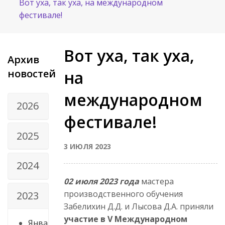
Вот уха, так уха, на международном
фестивале!
Вот уха, так уха,
Архив
новостей
на
международном
2026
фестивале!
2025
3 ИЮЛЯ 2023
2024
02 июля 2023 года
мастера
производственного обучения
2023
Забелихин Д.Д. и Лысова Д.А. приняли
участие в V Международном
Янва