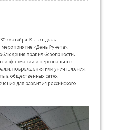
0 сентября. В этот день
 мероприятие «День Рунета».
соблюдения правил безопаности,
иты информации и персональных
ражи, повреждения или уничтожения.
ть в общественных сетях.
ачение для развития российского