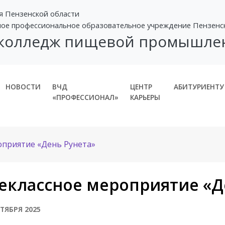
я Пензенской области
ное профессиональное образовательное учреждение Пензенс
 колледж пищевой промышле
НОВОСТИ
ВЧД
ЦЕНТР
АБИТУРИЕНТУ
«ПРОФЕССИОНАЛ»
КАРЬЕРЫ
оприятие «День Рунета»
еклассное мероприятие «Д
НТЯБРЯ 2025