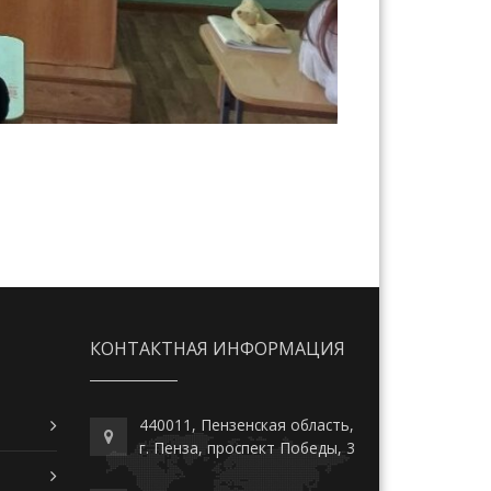
КОНТАКТНАЯ ИНФОРМАЦИЯ
440011, Пензенская область,
г. Пенза, проспект Победы, 3