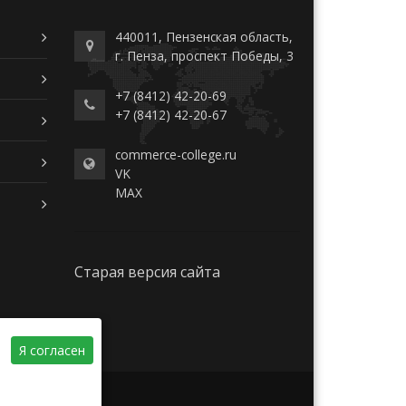
440011, Пензенская область,
г. Пенза, проспект Победы, 3
+7 (8412) 42-20-69
+7 (8412) 42-20-67
commerce-college.ru
VK
MAX
Старая версия сайта
Я согласен