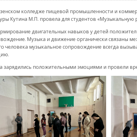
нзенском колледже пищевой промышленности и коммер
уры Кутина М.П. провела для студентов «Музыкальную 
рмирование двигательных навыков у детей положител
вождение. Музыка и движение органически связаны ме
го человека музыкальное сопровождение всегда вызы
цию.
а зарядились положительными эмоциями и провели вре