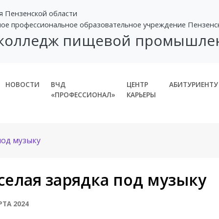
я Пензенской области
ное профессиональное образовательное учреждение Пензенс
 колледж пищевой промышле
НОВОСТИ
ВЧД
ЦЕНТР
АБИТУРИЕНТУ
«ПРОФЕССИОНАЛ»
КАРЬЕРЫ
под музыку
селая зарядка под музыку
РТА 2024