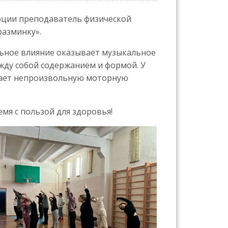
ции преподаватель физической
разминку».
ьное влияние оказывает музыкальное
жду собой содержанием и формой. У
вает непроизвольную моторную
мя с пользой для здоровья!