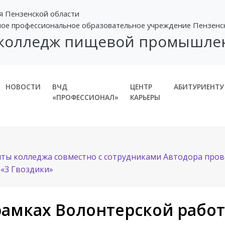
я Пензенской области
ное профессиональное образовательное учреждение Пензенс
 колледж пищевой промышле
НОВОСТИ
ВЧД
ЦЕНТР
АБИТУРИЕНТУ
«ПРОФЕССИОНАЛ»
КАРЬЕРЫ
нты колледжа совместно с сотрудниками Автодора пров
 «3 Гвоздики»
рамках Волонтерской рабо