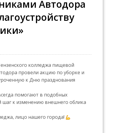
дниками Автодора
лагоустройству
дики»
Пензенского колледжа пищевой
тодора провели акцию по уборке и
иуроченную к Дню празднования
всегда помогают в подобных
й шаг к изменению внешнего облика
еджа, лицо нашего города!