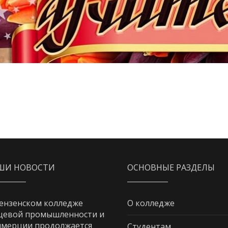
ШИ НОВОСТИ
ОСНОВНЫЕ РАЗДЕЛЫ
ензенском колледже
О колледже
щевой промышленности и
мерции продолжается
Студентам