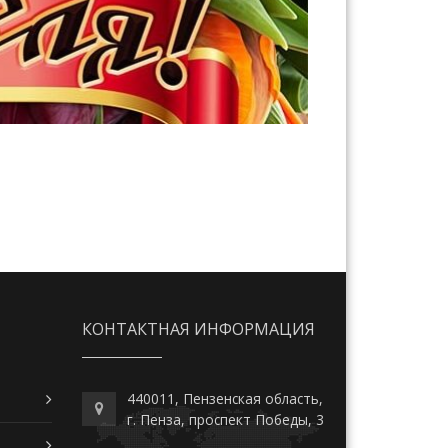
КОНТАКТНАЯ ИНФОРМАЦИЯ
440011, Пензенская область,
г. Пенза, проспект Победы, 3