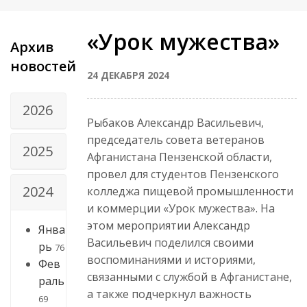
«Урок мужества»
Архив
новостей
24 ДЕКАБРЯ 2024
2026
Рыбаков Александр Васильевич,
председатель совета ветеранов
2025
Афганистана Пензенской области,
провел для студентов Пензенского
2024
колледжа пищевой промышленности
и коммерции «Урок мужества». На
этом мероприятии Александр
Янва
Васильевич поделился своими
рь
76
воспоминаниями и историями,
Фев
связанными с службой в Афганистане,
раль
а также подчеркнул важность
69