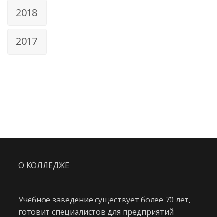
2018
2017
О КОЛЛЕДЖЕ
Учебное заведение существует более 70 лет,
готовит специалистов для предприятий