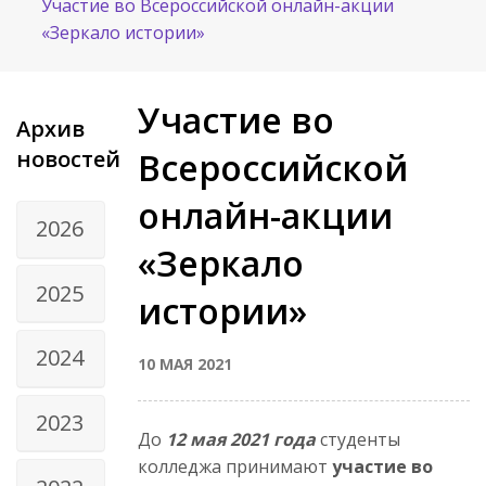
Участие во Всероссийской онлайн-акции
«Зеркало истории»
Участие во
Архив
новостей
Всероссийской
онлайн-акции
2026
«Зеркало
2025
истории»
2024
10 МАЯ 2021
2023
До
12 мая 2021 года
студенты
колледжа принимают
участие во