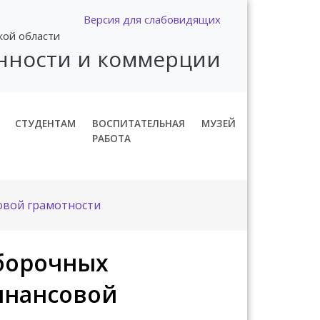
Версия для слабовидящих
кой области
нности и коммерции
СТУДЕНТАМ
ВОСПИТАТЕЛЬНАЯ
МУЗЕЙ
РАБОТА
овой грамотности
тборочных
инансовой