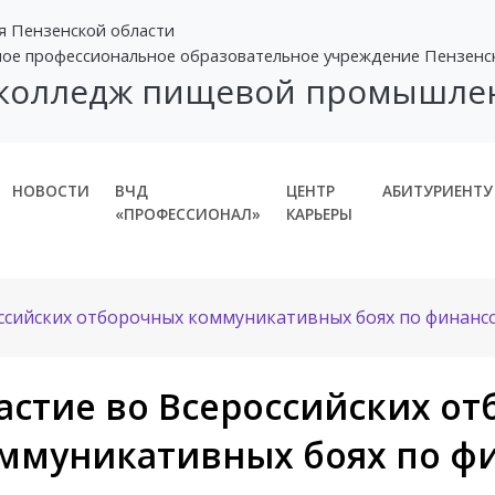
я Пензенской области
ное профессиональное образовательное учреждение Пензенс
 колледж пищевой промышле
НОВОСТИ
ВЧД
ЦЕНТР
АБИТУРИЕНТУ
«ПРОФЕССИОНАЛ»
КАРЬЕРЫ
оссийских отборочных коммуникативных боях по финанс
астие во Всероссийских о
ммуникативных боях по ф