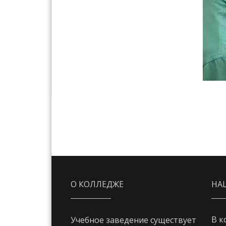
О КОЛЛЕДЖЕ
НА
В к
Учебное заведение существует