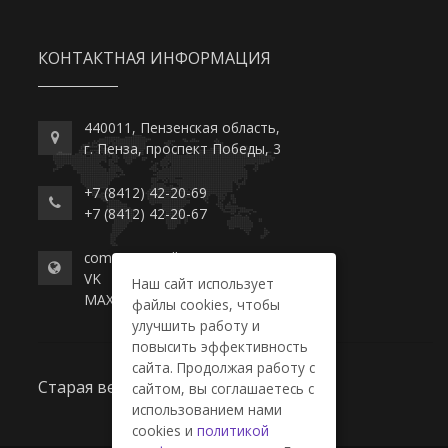
КОНТАКТНАЯ ИНФОРМАЦИЯ
440011, Пензенская область,
г. Пенза, проспект Победы, 3
+7 (8412) 42-20-69
+7 (8412) 42-20-67
commerce-college.ru
VK
Наш сайт использует
MAX
файлы cookies, чтобы
улучшить работу и
повысить эффективность
сайта. Продолжая работу с
Старая версия сайта
сайтом, вы соглашаетесь с
использованием нами
cookies и
политикой