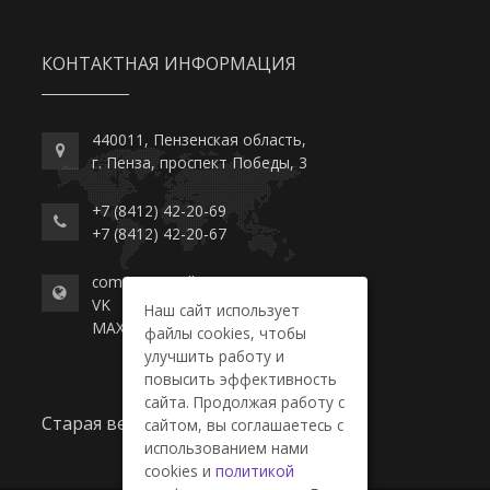
КОНТАКТНАЯ ИНФОРМАЦИЯ
440011, Пензенская область,
г. Пенза, проспект Победы, 3
+7 (8412) 42-20-69
+7 (8412) 42-20-67
commerce-college.ru
VK
Наш сайт использует
MAX
файлы cookies, чтобы
улучшить работу и
повысить эффективность
сайта. Продолжая работу с
Старая версия сайта
сайтом, вы соглашаетесь с
использованием нами
cookies и
политикой