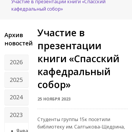
Участие в презентации книги «Спасский
кафедральный собор»
Участие в
Архив
новостей
презентации
книги «Спасский
2026
кафедральный
2025
собор»
2024
25 НОЯБРЯ 2023
2023
Студенты группы 15к посетили
библиотеку им. Салтыкова-Щедрина,
Янва