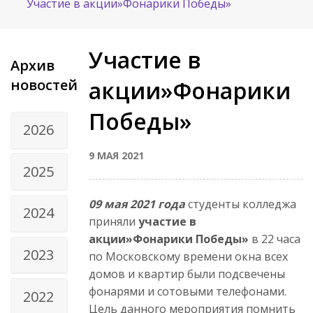
Участие в акции»Фонарики Победы»
Участие в
Архив
новостей
акции»Фонарики
Победы»
2026
9 МАЯ 2021
2025
09 мая 2021 года
студенты колледжа
2024
приняли
участие в
акции»Фонарики Победы»
в 22 часа
2023
по Московскому времени окна всех
домов и квартир были подсвечены
фонарями и сотовыми телефонами.
2022
Цель данного мероприятия помнить