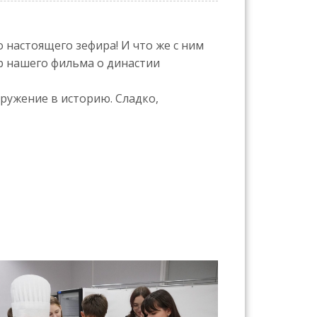
 настоящего зефира! И что же с ним
тр нашего фильма о династии
ружение в историю. Сладко,