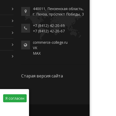
440011, Пензенская область,
г. Пенза, проспект Победы, 3
+7 (8412) 42-20-69
+7 (8412) 42-20-67
commerce-college.ru
VK
MAX
Старая версия сайта
Я согласен