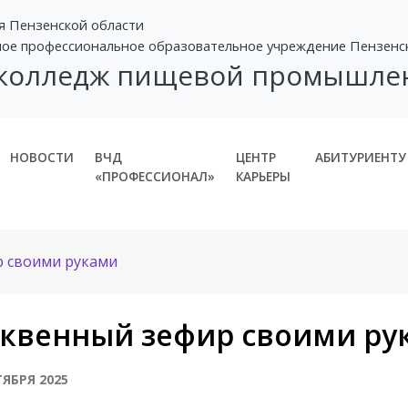
я Пензенской области
ное профессиональное образовательное учреждение Пензенс
 колледж пищевой промышле
НОВОСТИ
ВЧД
ЦЕНТР
АБИТУРИЕНТУ
«ПРОФЕССИОНАЛ»
КАРЬЕРЫ
 своими руками
квенный зефир своими ру
ТЯБРЯ 2025