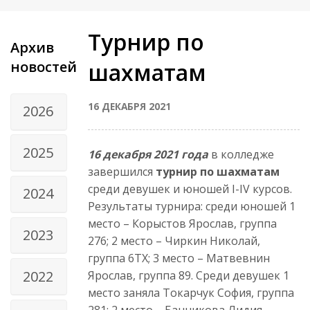
Турнир по
Архив
новостей
шахматам
16 ДЕКАБРЯ 2021
2026
2025
16 декабря 2021 года
в колледже
завершился
турнир по шахматам
среди девушек и юношей I-IV курсов.
2024
Результаты турнира: среди юношей 1
место – Корыстов Ярослав, группа
2023
276; 2 место – Чиркин Николай,
группа 6ТХ; 3 место – Матвевнин
2022
Ярослав, группа 89. Среди девушек 1
место заняла Токарчук София, группа
281; 2 место – Банникова Лидия,