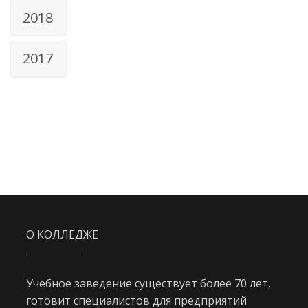
2018
2017
О КОЛЛЕДЖЕ
Учебное заведение существует более 70 лет,
готовит специалистов для предприятий