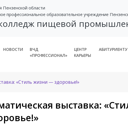
я Пензенской области
ное профессиональное образовательное учреждение Пензенс
 колледж пищевой промышле
НОВОСТИ
ВЧД
ЦЕНТР
АБИТУРИЕНТУ
«ПРОФЕССИОНАЛ»
КАРЬЕРЫ
тавка: «Стиль жизни — здоровье!»
матическая выставка: «Ст
оровье!»