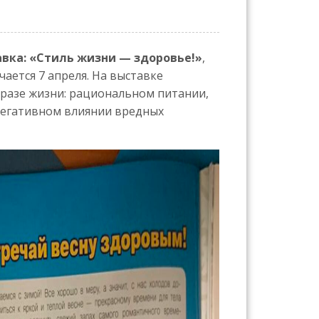
вка: «Стиль жизни — здоровье!»
,
ется 7 апреля. На выставке
бразе жизни: рациональном питании,
 негативном влиянии вредных