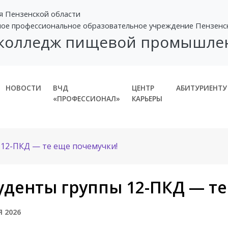
я Пензенской области
ное профессиональное образовательное учреждение Пензенс
 колледж пищевой промышле
НОВОСТИ
ВЧД
ЦЕНТР
АБИТУРИЕНТУ
«ПРОФЕССИОНАЛ»
КАРЬЕРЫ
 12-ПКД — те еще почемучки!
уденты группы 12-ПКД — т
Я 2026