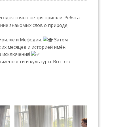
егодня точно не зря пришли. Ребята
ние знакомых слов о природе,
 Кирилле и Мефодии.
Затем
их месяцев и историей имён.
з исключения!
ьменности и культуры. Вот это