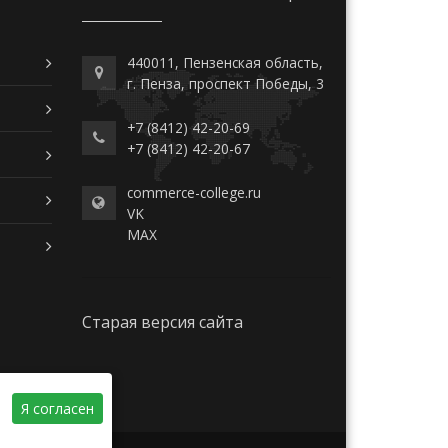
440011, Пензенская область,
г. Пенза, проспект Победы, 3
+7 (8412) 42-20-69
+7 (8412) 42-20-67
commerce-college.ru
VK
MAX
Старая версия сайта
Я согласен