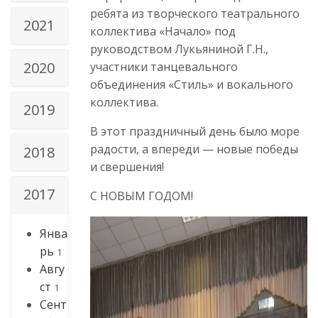
ребята из творческого театрального
2021
коллектива «Начало» под
руководством Лукьяниной Г.Н.,
2020
участники танцевального
объединения «Стиль» и вокального
коллектива.
2019
В этот праздничный день было море
радости, а впереди — новые победы
2018
и свершения!
2017
С НОВЫМ ГОДОМ!
Янва
рь
1
Авгу
ст
1
Сент