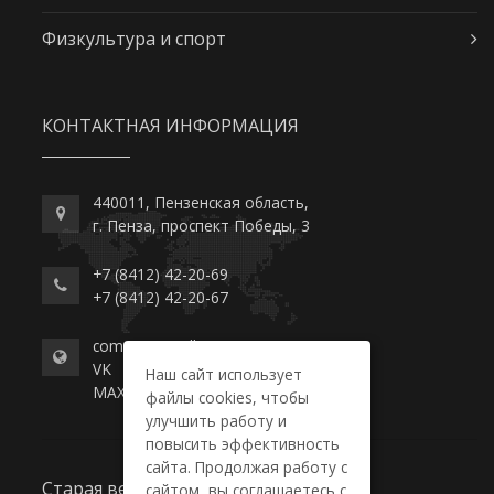
Физкультура и спорт
КОНТАКТНАЯ ИНФОРМАЦИЯ
440011, Пензенская область,
г. Пенза, проспект Победы, 3
+7 (8412) 42-20-69
+7 (8412) 42-20-67
commerce-college.ru
VK
Наш сайт использует
MAX
файлы cookies, чтобы
улучшить работу и
повысить эффективность
сайта. Продолжая работу с
Старая версия сайта
сайтом, вы соглашаетесь с