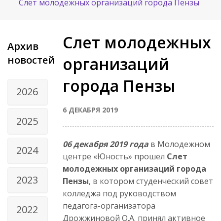
Слет молодежных организаций города Пензы
Слет молодежных
Архив
новостей
организаций
города Пензы
2026
6 ДЕКАБРЯ 2019
2025
06 декабря 2019 года
в Молодежном
2024
центре «Юность» прошел
Слет
молодежных организаций города
2023
Пензы
, в котором студенческий совет
колледжа под руководством
педагога-организатора
2022
Дрожжиновой О.А. принял активное