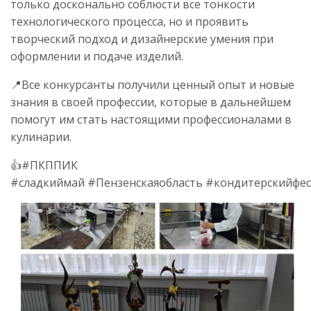
только досконально соблюсти все тонкости
технологического процесса, но и проявить
творческий подход и дизайнерские умения при
оформлении и подаче изделий.
📍Все конкурсанты получили ценный опыт и новые
знания в своей профессии, которые в дальнейшем
помогут им стать настоящими профессионалами в
кулинарии.
👍#ПКППИК
#сладкиймай #Пензенскаяобласть #кондитерскийфе