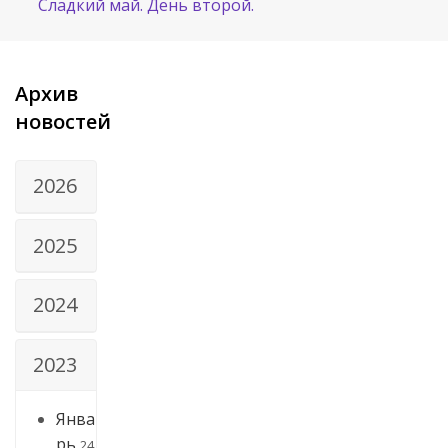
Сладкий май. День второй.
Архив
новостей
2026
2025
2024
2023
Янва
рь
24