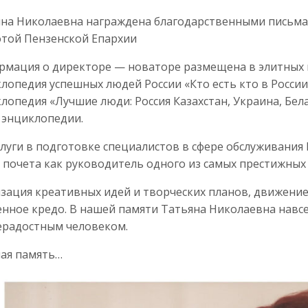
на Николаевна награждена благодарственными письма
той Пензенской Епархии
мация о директоре — новаторе размещена в элитных и
лопедия успешных людей России «Кто есть кто в Росси
лопедия «Лучшие люди: Россия Казахстан, Украина, Бе
 энциклопедии.
слуги в подготовке специалистов в сфере обслуживания 
 почета как руководитель одного из самых престижных 
зация креативных идей и творческих планов, движение
нное кредо. В нашей памяти Татьяна Николаевна навсе
ерадостным человеком.
ая память…