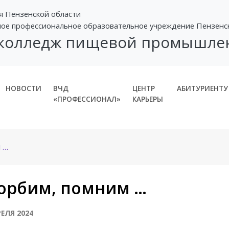
я Пензенской области
ное профессиональное образовательное учреждение Пензенс
 колледж пищевой промышле
НОВОСТИ
ВЧД
ЦЕНТР
АБИТУРИЕНТУ
«ПРОФЕССИОНАЛ»
КАРЬЕРЫ
 …
орбим, помним …
РЕЛЯ 2024