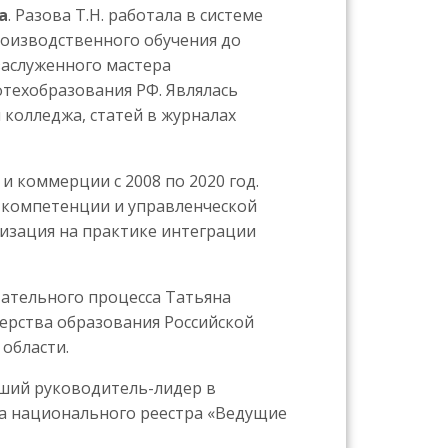
а
. Разова Т.Н. работала в системе
роизводственного обучения до
заслуженного мастера
техобразования РФ. Являлась
колледжа, статей в журналах
 коммерции с 2008 по 2020 год.
 компетенции и управленческой
ализация на практике интеграции
тательного процесса Татьяна
рства образования Российской
области.
чший руководитель-лидер в
а национального реестра «Ведущие