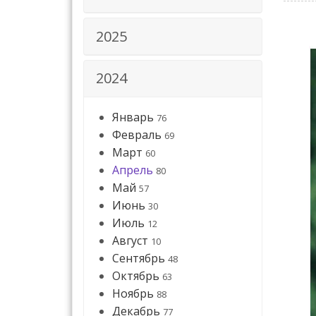
2025
2024
Январь
76
Февраль
69
Март
60
Апрель
80
Май
57
Июнь
30
Июль
12
Август
10
Сентябрь
48
Октябрь
63
Ноябрь
88
Декабрь
77