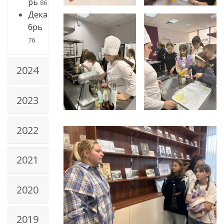
рь
86
Дека
брь
76
2024
2023
2022
2021
2020
2019