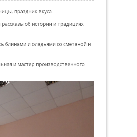
ницы, праздник вкуса.
и рассказы об истории и традициях
ь блинами и оладьями со сметаной и
льная и мастер производственного