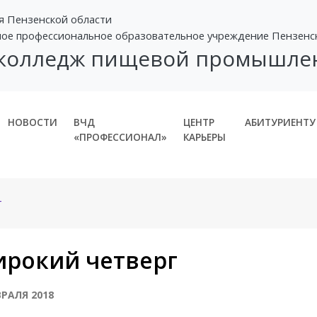
я Пензенской области
ное профессиональное образовательное учреждение Пензенс
 колледж пищевой промышле
НОВОСТИ
ВЧД
ЦЕНТР
АБИТУРИЕНТУ
«ПРОФЕССИОНАЛ»
КАРЬЕРЫ
г
рокий четверг
ВРАЛЯ 2018