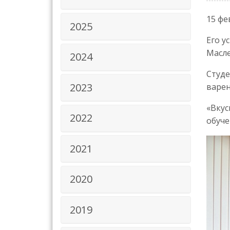
15 фе
2025
Его у
Масле
2024
Студе
2023
варен
«Вкус
2022
обуче
2021
2020
2019