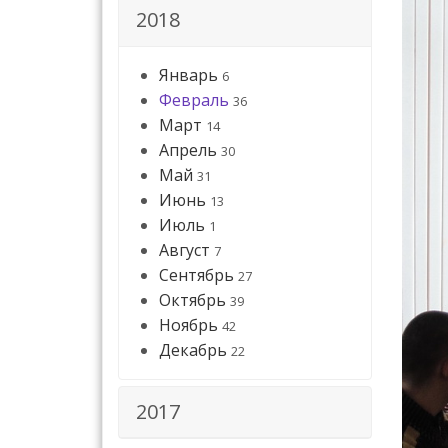
2018
Январь
6
Февраль
36
Март
14
Апрель
30
Май
31
Июнь
13
Июль
1
Август
7
Сентябрь
27
Октябрь
39
Ноябрь
42
Декабрь
22
2017