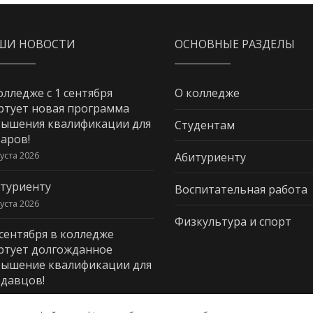
ШИ НОВОСТИ
ОСНОВНЫЕ РАЗДЕЛЫ
олледже с 1 сентября
О колледже
ртует новая программа
ышения квалификации для
Студентам
аров!
густа 2026
Абитуриенту
туриенту
Воспитательная работа
густа 2026
Физкультура и спорт
 сентября в колледже
ртует долгожданное
ышение квалификации для
давцов!
густа 2026