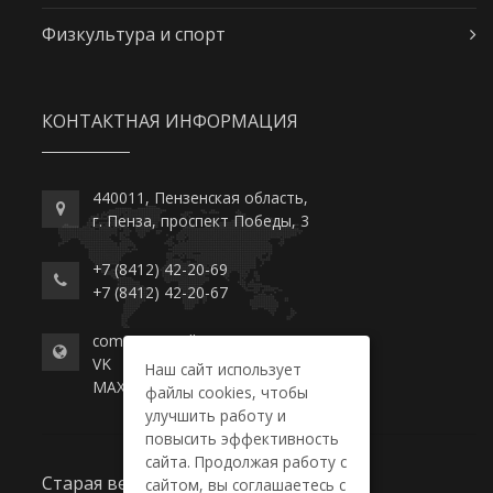
Физкультура и спорт
КОНТАКТНАЯ ИНФОРМАЦИЯ
440011, Пензенская область,
г. Пенза, проспект Победы, 3
+7 (8412) 42-20-69
+7 (8412) 42-20-67
commerce-college.ru
VK
Наш сайт использует
MAX
файлы cookies, чтобы
улучшить работу и
повысить эффективность
сайта. Продолжая работу с
Старая версия сайта
сайтом, вы соглашаетесь с