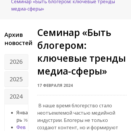
Семинар «Быть блогером: ключевые тренды
медиа-сферы»
Семинар «Быть
Архив
новостей
блогером:
ключевые тренды
2026
медиа-сферы»
2025
17 ФЕВРАЛЯ 2024
2024
В наше время блогерство стало
Янва
неотъемлемой частью медийной
рь
индустрии. Блогеры не только
76
Фев
создают контент, но и формируют