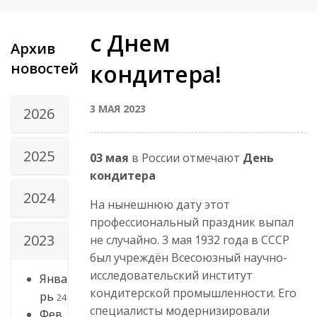
с Днем
Архив
новостей
кондитера!
3 МАЯ 2023
2026
2025
03 мая
в России отмечают
День
кондитера
2024
На нынешнюю дату этот
профессиональный праздник выпал
2023
не случайно. 3 мая 1932 года в СССР
был учреждён Всесоюзный научно-
исследовательский институт
Янва
кондитерской промышленности. Его
рь
24
специалисты модернизировали
Фев