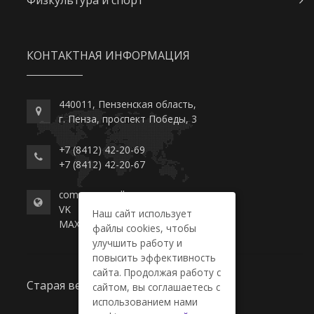
КОНТАКТНАЯ ИНФОРМАЦИЯ
440011, Пензенская область,
г. Пенза, проспект Победы, 3
+7 (8412) 42-20-69
+7 (8412) 42-20-67
commerce-college.ru
VK
Наш сайт использует
MAX
файлы cookies, чтобы
улучшить работу и
повысить эффективность
сайта. Продолжая работу с
Старая версия сайта
сайтом, вы соглашаетесь с
использованием нами