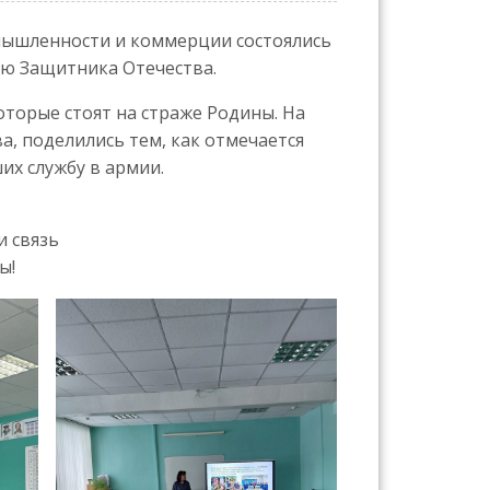
ышленности и коммерции состоялись
ню Защитника Отечества.
торые стоят на страже Родины. На
а, поделились тем, как отмечается
их службу в армии.
и связь
ы!