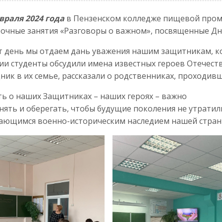
враля 2024 года
в Пензенском колледже пищевой пром
очные занятия «Разговоры о важном», посвященные Д
т день мы отдаем дань уважения нашим защитникам, ко
ии студенты обсудили имена известных героев Отечеств
ник в их семье, рассказали о родственниках, проходивш
ь о наших Защитниках – наших героях – важно
нять и оберегать, чтобы будущие поколения не утратил
ающимся военно-историческим наследием нашей стран