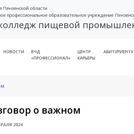
я Пензенской области
ное профессиональное образовательное учреждение Пензенс
 колледж пищевой промышле
НОВОСТИ
ВЧД
ЦЕНТР
АБИТУРИЕНТУ
«ПРОФЕССИОНАЛ»
КАРЬЕРЫ
ом
зговор о важном
ВРАЛЯ 2024