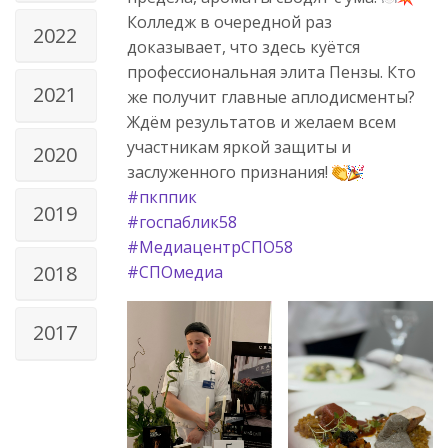
Колледж в очередной раз
2022
доказывает, что здесь куётся
профессиональная элита Пензы. Кто
2021
же получит главные аплодисменты?
Ждём результатов и желаем всем
участникам яркой защиты и
2020
заслуженного признания!
#пкппик
2019
#госпаблик58
#МедиацентрСПО58
2018
#СПОмедиа
2017