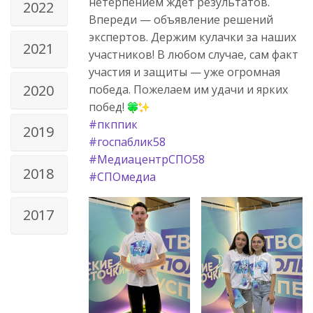
нетерпением ждёт результатов.
2022
Впереди — объявление решений
экспертов. Держим кулачки за наших
2021
участников! В любом случае, сам факт
участия и защиты — уже огромная
2020
победа. Пожелаем им удачи и ярких
побед!
#пкппик
2019
#госпаблик58
#МедиацентрСПО58
2018
#СПОмедиа
2017