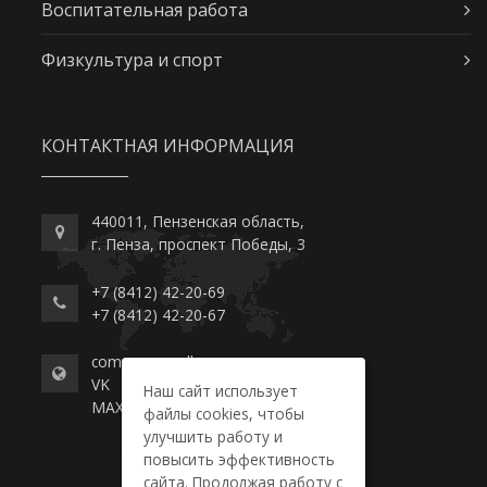
Воспитательная работа
Физкультура и спорт
КОНТАКТНАЯ ИНФОРМАЦИЯ
440011, Пензенская область,
г. Пенза, проспект Победы, 3
+7 (8412) 42-20-69
+7 (8412) 42-20-67
commerce-college.ru
VK
Наш сайт использует
MAX
файлы cookies, чтобы
улучшить работу и
повысить эффективность
сайта. Продолжая работу с