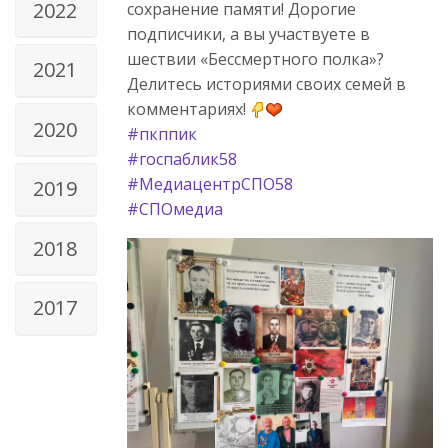
2022
сохранение памяти! Дорогие
подписчики, а вы участвуете в
шествии «Бессмертного полка»?
2021
Делитесь историями своих семей в
комментариях!
2020
#пкппик
#госпаблик58
#МедиацентрСПО58
2019
#СПОмедиа
2018
2017