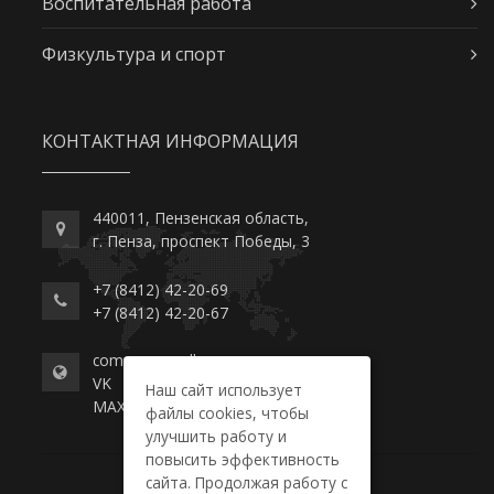
Воспитательная работа
Физкультура и спорт
КОНТАКТНАЯ ИНФОРМАЦИЯ
440011, Пензенская область,
г. Пенза, проспект Победы, 3
+7 (8412) 42-20-69
+7 (8412) 42-20-67
commerce-college.ru
VK
Наш сайт использует
MAX
файлы cookies, чтобы
улучшить работу и
повысить эффективность
сайта. Продолжая работу с