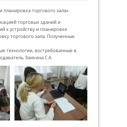
и планировка торгового зала».
икацией торговых зданий и
ий к устройству и планировке
вку торгового зала. Полученные
ые технологии, востребованные в
одаватель Заикина С.А.