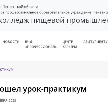
я Пензенской области
ное профессиональное образовательное учреждение Пензенс
 колледж пищевой промышле
НОВОСТИ
ВЧД
ЦЕНТР
АБИТУРИЕНТУ
«ПРОФЕССИОНАЛ»
КАРЬЕРЫ
ктикум
ошел урок-практикум
ЯБРЯ 2023