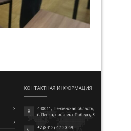
КОНТАКТНАЯ ИНФОРМАЦИЯ
440011, Пензенская область,
г. Пенза, проспект Победы, 3
+7 (8412) 42-20-69