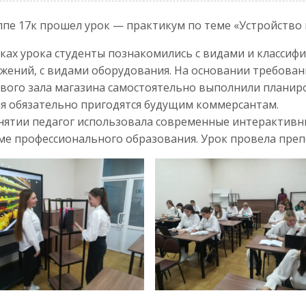
ппе 17к прошел урок — практикум по теме «Устройство 
ках урока студенты познакомились с видами и классиф
жений, с видами оборудования. На основании требован
вого зала магазина самостоятельно выполнили планиро
я обязательно пригодятся будущим коммерсантам.
нятии педагог использовала современные интерактивн
ме профессионального образования. Урок провела преп