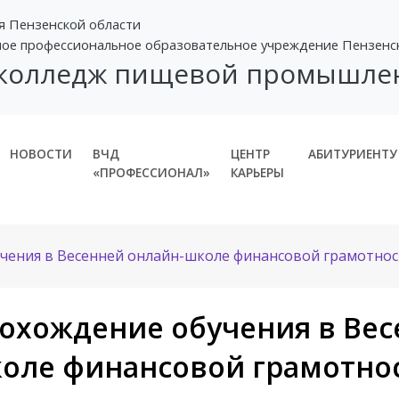
я Пензенской области
ное профессиональное образовательное учреждение Пензенс
 колледж пищевой промышле
НОВОСТИ
ВЧД
ЦЕНТР
АБИТУРИЕНТУ
«ПРОФЕССИОНАЛ»
КАРЬЕРЫ
чения в Весенней онлайн-школе финансовой грамотнос
охождение обучения в Вес
оле финансовой грамотно