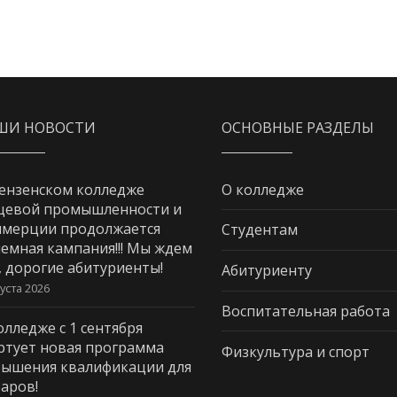
ШИ НОВОСТИ
ОСНОВНЫЕ РАЗДЕЛЫ
ензенском колледже
О колледже
щевой промышленности и
мерции продолжается
Студентам
емная кампания!!! Мы ждем
, дорогие абитуриенты!
Абитуриенту
густа 2026
Воспитательная работа
олледже с 1 сентября
ртует новая программа
Физкультура и спорт
ышения квалификации для
аров!