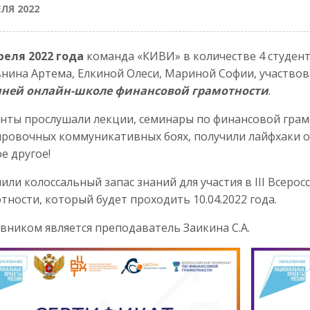
ЕЛЯ 2022
реля 2022 года
команда «КИВИ» в количестве 4 студен
нина Артема, Елкиной Олеси, Мариной Софии, участвов
нней онлайн-школе финансовой грамотности
.
нты прослушали лекции, семинары по финансовой грам
ровочных коммуникативных боях, получили лайфхаки о
е другое!
или колоссальный запас знаний для участия в III Всер
тности, который будет проходить 10.04.2022 года.
вником является преподаватель Заикина С.А.