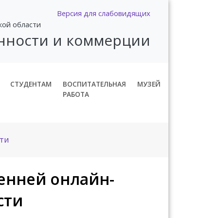
Версия для слабовидящих
кой области
нности и коммерции
СТУДЕНТАМ
ВОСПИТАТЕЛЬНАЯ
МУЗЕЙ
РАБОТА
ти
енней онлайн-
сти