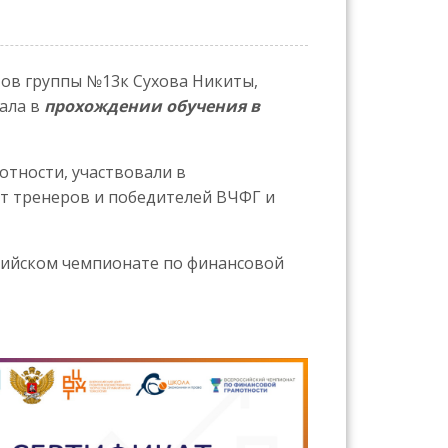
тов группы №13к Сухова Никиты,
ала в
прохождении обучения в
отности, участвовали в
т тренеров и победителей ВЧФГ и
оссийском чемпионате по финансовой