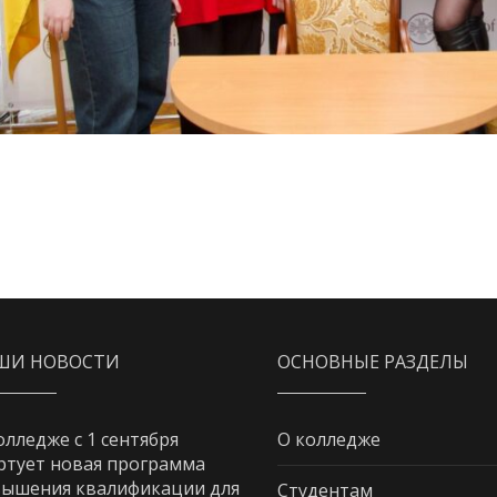
ШИ НОВОСТИ
ОСНОВНЫЕ РАЗДЕЛЫ
олледже с 1 сентября
О колледже
ртует новая программа
ышения квалификации для
Студентам