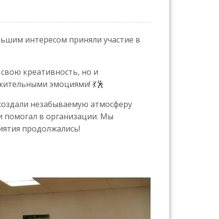
ьшим интересом приняли участие в
свою креативность, но и
жительными эмоциями! 💃🕺
создали незабываемую атмосферу
 и помогал в организации. Мы
иятия продолжались!