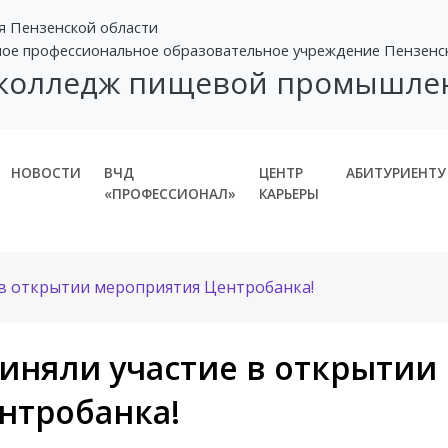
я Пензенской области
ное профессиональное образовательное учреждение Пензенс
 колледж пищевой промышле
НОВОСТИ
ВЧД
ЦЕНТР
АБИТУРИЕНТУ
«ПРОФЕССИОНАЛ»
КАРЬЕРЫ
 в открытии мероприятия Центробанка!
иняли участие в открытии
нтробанка!