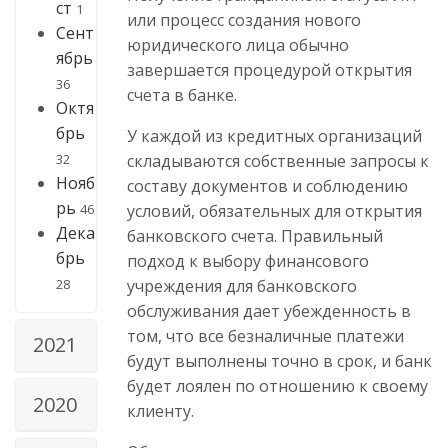
ст
1
или процесс создания нового
Сент
юридического лица обычно
ябрь
завершается процедурой открытия
36
счета в банке.
Октя
брь
У каждой из кредитных организаций
складываются собственные запросы к
32
Нояб
составу документов и соблюдению
рь
условий, обязательных для открытия
46
Дека
банковского счета. Правильный
брь
подход к выбору финансового
учреждения для банковского
28
обслуживания дает убежденность в
том, что все безналичные платежи
2021
будут выполнены точно в срок, и банк
будет лоялен по отношению к своему
2020
клиенту.