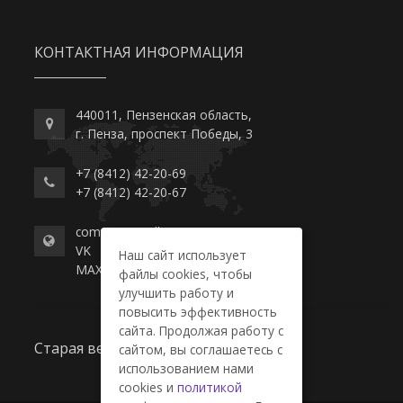
КОНТАКТНАЯ ИНФОРМАЦИЯ
440011, Пензенская область,
г. Пенза, проспект Победы, 3
+7 (8412) 42-20-69
+7 (8412) 42-20-67
commerce-college.ru
VK
Наш сайт использует
MAX
файлы cookies, чтобы
улучшить работу и
повысить эффективность
сайта. Продолжая работу с
Старая версия сайта
сайтом, вы соглашаетесь с
использованием нами
cookies и
политикой